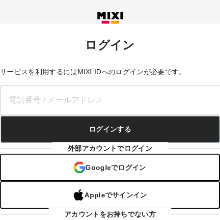
ログイン - MIXI ID
ログイン
サービスを利用するにはMIXI IDへのログインが必要です。
ログインする
外部アカウントでログイン
Googleでログイン
Appleでサインイン
アカウントをお持ちでない方